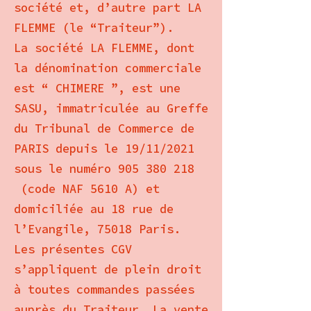
société et, d’autre part LA
FLEMME (le “Traiteur”).
La société LA FLEMME, dont
la dénomination commerciale
est “ CHIMERE ”, est une
SASU, immatriculée au Greffe
du Tribunal de Commerce de
PARIS depuis le 19/11/2021
sous le numéro 905 380 218
(code NAF 5610 A) et
domiciliée au 18 rue de
l’Evangile, 75018 Paris.
Les présentes CGV
s’appliquent de plein droit
à toutes commandes passées
auprès du Traiteur. La vente